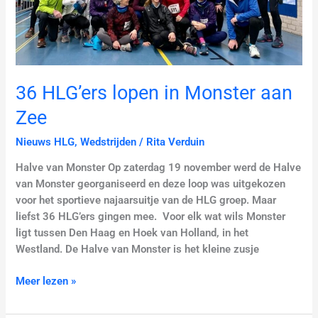
aan
Zee
36 HLG’ers lopen in Monster aan
Zee
Nieuws HLG
,
Wedstrijden
/
Rita Verduin
Halve van Monster Op zaterdag 19 november werd de Halve
van Monster georganiseerd en deze loop was uitgekozen
voor het sportieve najaarsuitje van de HLG groep. Maar
liefst 36 HLG’ers gingen mee. Voor elk wat wils Monster
ligt tussen Den Haag en Hoek van Holland, in het
Westland. De Halve van Monster is het kleine zusje
Meer lezen »