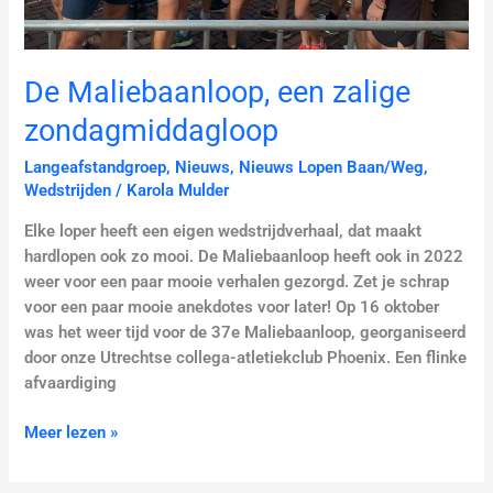
De Maliebaanloop, een zalige
zondagmiddagloop
Langeafstandgroep
,
Nieuws
,
Nieuws Lopen Baan/Weg
,
Wedstrijden
/
Karola Mulder
Elke loper heeft een eigen wedstrijdverhaal, dat maakt
hardlopen ook zo mooi. De Maliebaanloop heeft ook in 2022
weer voor een paar mooie verhalen gezorgd. Zet je schrap
voor een paar mooie anekdotes voor later! Op 16 oktober
was het weer tijd voor de 37e Maliebaanloop, georganiseerd
door onze Utrechtse collega-atletiekclub Phoenix. Een flinke
afvaardiging
Meer lezen »