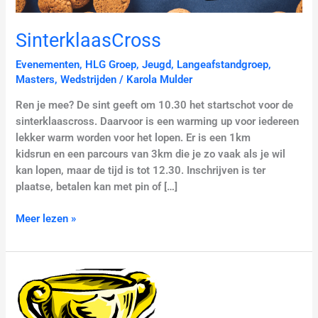
SinterklaasCross
Evenementen
,
HLG Groep
,
Jeugd
,
Langeafstandgroep
,
Masters
,
Wedstrijden
/
Karola Mulder
Ren je mee? De sint geeft om 10.30 het startschot voor de
sinterklaascross. Daarvoor is een warming up voor iedereen
lekker warm worden voor het lopen. Er is een 1km
kidsrun en een parcours van 3km die je zo vaak als je wil
kan lopen, maar de tijd is tot 12.30. Inschrijven is ter
plaatse, betalen kan met pin of […]
Meer lezen »
Indoor
Clubkampioenschappen
6