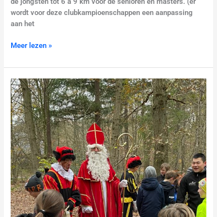
de jongsten tot 6 à 9 km voor de senioren en masters. (er
wordt voor deze clubkampioenschappen een aanpassing
aan het
Meer lezen »
Geslaagde
Sinterklaascross