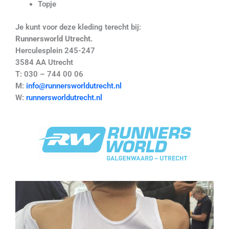
Topje
Je kunt voor deze kleding terecht bij:
Runnersworld Utrecht.
Herculesplein 245-247
3584 AA Utrecht
T: 030 – 744 00 06
M:
info@runnersworldutrecht.nl
W:
runnersworldutrecht.nl