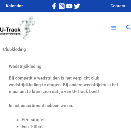
Ga
Kalender
Contact
naar
Main
de
inhoud
Z
Menu
Clubkleding
Wedstrijdkleding
Bij competitie wedstrijden is het verplicht club
wedstrijdkleding te dragen. Bij andere wedstrijden is het
mooi om te laten zien dat je van U-Track bent!
In het assortiment hebben we nu:
Een singlet
Een T-Shirt