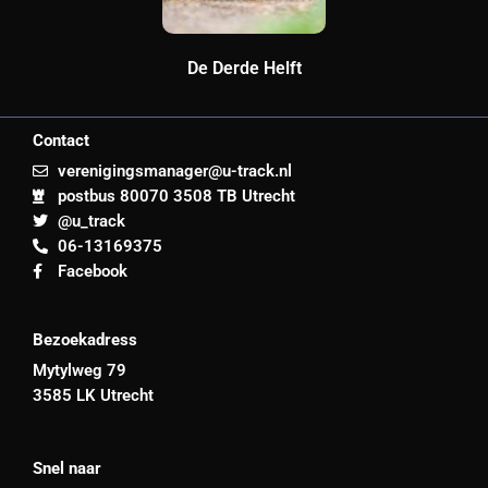
De Derde Helft
Contact
verenigingsmanager@u-track.nl
postbus 80070 3508 TB Utrecht
@u_track
06-13169375
Facebook
Bezoekadress
Mytylweg 79
3585 LK Utrecht
Snel naar