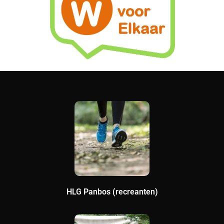
HLG Panbos (recreanten)