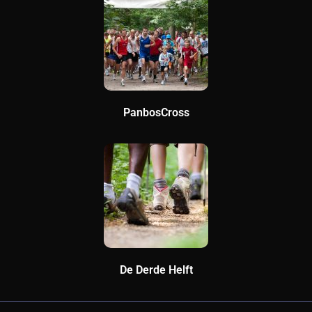
PanbosCross
De Derde Helft