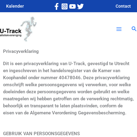
Ga
Kalender
Contact
naar
Main
de
inhoud
Z
Menu
Privacyverklaring
Dit is een privacyverklaring van U-Track, gevestigd te Utrecht
en ingeschreven in het handelsregister van de Kamer van
Koophandel onder nummer 40478046. Deze privacyverklaring
omschrijft welke persoonsgegevens wij verwerken, voor welke
doeleinden deze persoonsgegevens worden gebruikt en welke
maatregelen wij hebben getroffen om de verwerking rechtmatig,
behoorlijk en transparant te laten plaatsvinden, conform de
eisen van de Algemene Verordening Gegevensbescherming.
GEBRUIK VAN PERSOONSGEGEVENS