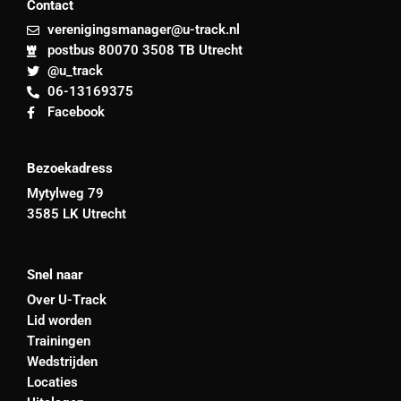
Contact
verenigingsmanager@u-track.nl
postbus 80070 3508 TB Utrecht
@u_track
06-13169375
Facebook
Bezoekadress
Mytylweg 79
3585 LK Utrecht
Snel naar
Over U-Track
Lid worden
Trainingen
Wedstrijden
Locaties