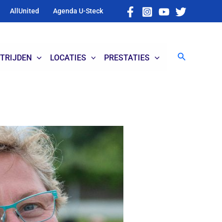
AllUnited
Agenda U-Steck
Zoeken
TRIJDEN
LOCATIES
PRESTATIES