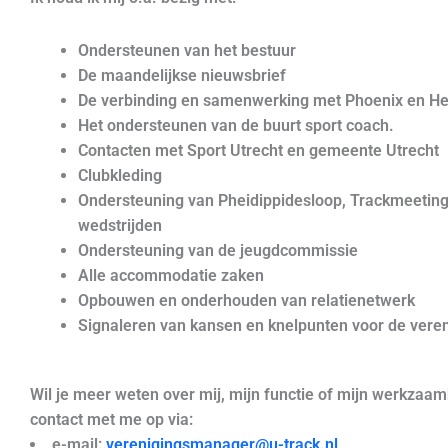
Ondersteunen van het bestuur
De maandelijkse nieuwsbrief
De verbinding en samenwerking met Phoenix en He
Het ondersteunen van de buurt sport coach.
Contacten met Sport Utrecht en gemeente Utrecht
Clubkleding
Ondersteuning van Pheidippidesloop, Trackmeetin
wedstrijden
Ondersteuning van de jeugdcommissie
Alle accommodatie zaken
Opbouwen en onderhouden van relatienetwerk
Signaleren van kansen en knelpunten voor de vere
Wil je meer weten over mij, mijn functie of mijn werkz
contact met me op via:
e-mail:
verenigingsmanager@u-track.nl