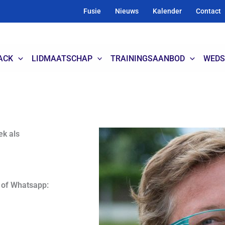
Fusie
Nieuws
Kalender
Contact
ACK
LIDMAATSCHAP
TRAININGSAANBOD
WEDS
ek als
n of Whatsapp: