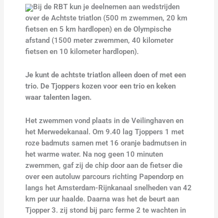
Bij de RBT kun je deelnemen aan wedstrijden
over de Achtste triatlon (500 m zwemmen, 20 km
fietsen en 5 km hardlopen) en de Olympische
afstand (1500 meter zwemmen, 40 kilometer
fietsen en 10 kilometer hardlopen).
Je kunt de achtste triatlon alleen doen of met een
trio. De Tjoppers kozen voor een trio en keken
waar talenten lagen.
Het zwemmen vond plaats in de Veilinghaven en
het Merwedekanaal. Om 9.40 lag Tjoppers 1 met
roze badmuts samen met 16 oranje badmutsen in
het warme water. Na nog geen 10 minuten
zwemmen, gaf zij de chip door aan de fietser die
over een autoluw parcours richting Papendorp en
langs het Amsterdam-Rijnkanaal snelheden van 42
km per uur haalde. Daarna was het de beurt aan
Tjopper 3. zij stond bij parc ferme 2 te wachten in