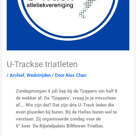
U-Trackse triatleten
/
Archief
,
Wedstrijden
/ Door
Alex Chan
Zondagmorgen 4 juli liep bij de Tjoppers om half 8
de wekker af. De ‘Tjoppers’, vraag je je misschien
af…. Wie zijn dat? Dat zijn drie U-Track leden die
even gluurden bij buren. Bij de Hellas buren wel te
verstaan. Zij organiseerde zondag voor de
e
6
keer
De Rijwielpaleis Bilthoven Triatlon.