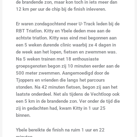
de brandende zon, maar kon toch in iets meer dan
12 km per uur de chip bij de finish inleveren.
Er waren zondagochtend meer U-Track leden bij de
RBT Triatlon. Kitty en Ybele deden mee aan de
achtste triatlon. Kitty was eind mei begonnen aan
een 5 weken durende clinic waarbij ze 4 dagen in
de week aan het lopen, fietsen en zwemmen was.
Na 5 weken trainen met 18 enthousiaste
groepsgenoten begon zij 10 minuten eerder aan de
500 meter zwemmen. Aangemoedigd door de
Tjoppers en vrienden die langs het parcours
stonden. Na 42 minuten fietsen, begon zij aan het
laatste onderdeel. Net als tijdens de Vechtloop ook
een 5 km in de brandende zon. Ver onder de tijd die
zij in gedachten had, kwam Kitty in 1 uur 25
binnen.
Ybele bereikte de finish na ruim 1 uur en 22
minuten.