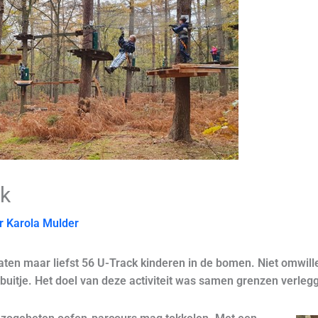
k
or
Karola Mulder
ten maar liefst 56 U-Track kinderen in de bomen. Niet omwille
buitje. Het doel van deze activiteit was samen grenzen verle