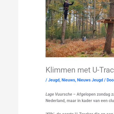
Klimmen met U-Trac
/
Jeugd
,
Nieuws
,
Nieuws Jeugd
/ Do
Lage Vuursche –
Afgelopen zondag za
Nederland, maar in kader van een clu