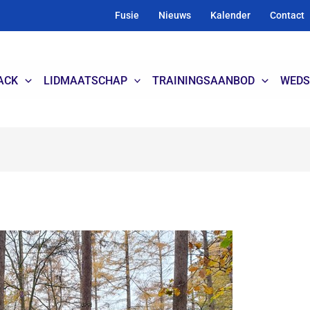
Fusie
Nieuws
Kalender
Contact
ACK
LIDMAATSCHAP
TRAININGSAANBOD
WEDS