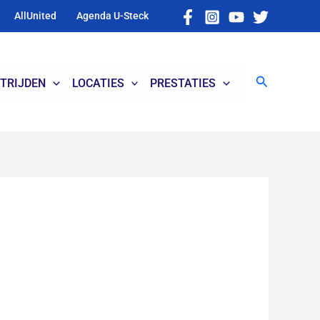
AllUnited
Agenda U-Steck
Zoeken
TRIJDEN
LOCATIES
PRESTATIES