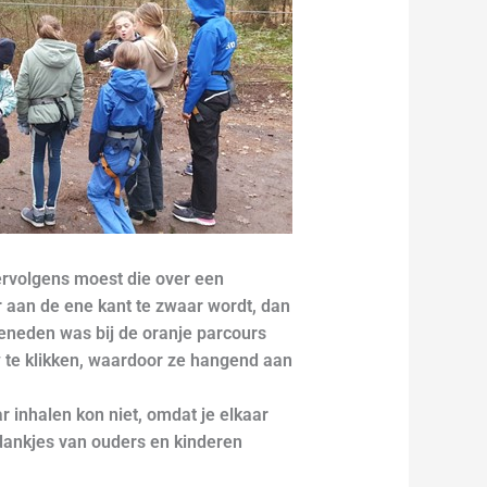
ervolgens moest die over een
r aan de ene kant te zwaar wordt, dan
beneden was bij de oranje parcours
w te klikken, waardoor ze hangend aan
 inhalen kon niet, omdat je elkaar
edankjes van ouders en kinderen