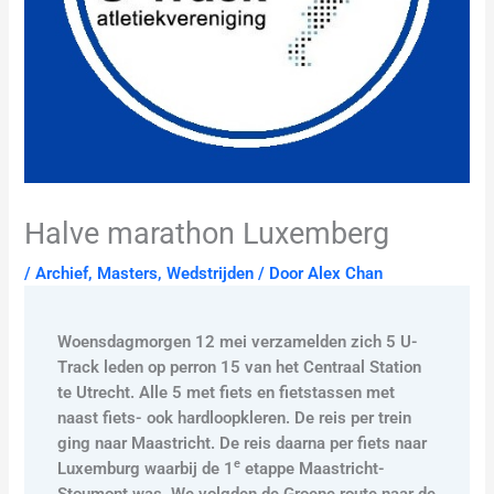
Halve marathon Luxemberg
/
Archief
,
Masters
,
Wedstrijden
/ Door
Alex Chan
Woensdagmorgen 12 mei verzamelden zich 5 U-
Track leden op perron 15 van het Centraal Station
te Utrecht. Alle 5 met fiets en fietstassen met
naast fiets- ook
hardloopkleren. De reis per trein
ging naar Maastricht. De reis daarna per fiets naar
e
Luxemburg waarbij de 1
etappe Maastricht-
Stoumont was. We volgden de Groene route naar de