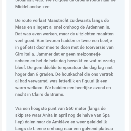
Middellandse zee.
De route verlaat Maastricht zuidwaarts langs de
Maas en slingert al snel omhoog de Ardennen in.
Dat was even werken, maar de uitzichten maakten
veel goed. Van tevoren hadden er twee een beetje
in gefietst door mee te doen met de toerversie van
Giro Italia. Jammer dat er geen meizonnetje
scheen en het de hele dag bewolkt en wat miezerig
bleef. De gemiddelde temperatuur die dag lag niet
hoger dan 6 graden. De houtkachel die ons vertrek
al had verwarmd, was letterlijk en figuurlijk een
warm welkom. We hadden een heerlijke avond en
nacht in Claire de Brume.
Via een hoogste punt van 560 meter (langs de
skipiste waar Anita in april nog de halve van Spa
liep) dalen naar de Amblève en weer geleidelijk
langs de Lienne omhoog naar een golvend plateau