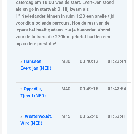
Zaterdag om 18:00 was de start. Evert-Jan stond
als enige in startvak B. Hij kwam als
e
1
Nederlander binnen in ruim 1:23 een snelle tijd
voor dit glooiende parcours. Hoe de rest van de
lopers het heeft gedaan, zie je hieronder. Vooral
voor de fietsers die 270km gefietst hadden een
bijzondere prestatie!
»
Hanssen,
M30
00:40:12
01:23:44
Evert-jan (NED)
»
Oppedijk,
M40
00:49:15
01:43:54
Tjeerd (NED)
»
Westerwoudt,
M45
00:52:40
01:53:41
Wiro (NED)