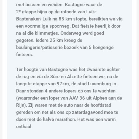
met bossen en weiden. Bastogne waar de
e
2
etappe bijna op de rotonde van Luik-
Bastenaken-Luik na 85 km stopte, bereikten we via
een voormalige spoorweg. Dat fietste heerlijk door
na al die klimmetjes. Onderweg werd goed
gegeten. Iedere 25 km kreeg de
boulangerie/patisserie bezoek van 5 hongerige
fietsers.
Ter hoogte van Bastogne was het zwaarste achter
de rug en via de Sûre en Alzette fietsen we, na de
langste etappe van 97km, de stad Luxemburg in.
Daar stonden 4 andere lopers op ons te wachten
(waaronder een loper van AAV 36 uit Alphen aan de
Rijn). Zij waren met de auto naar de hoofdstad
gereden om net als ons op zaterdagavond mee te
doen met de halve marathon. Het was een warm
onthaal.