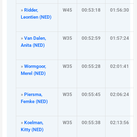
»
Ridder,
W45
00:53:18
01:56:30
Leontien (NED)
»
Van Dalen,
W35
00:52:59
01:57:24
Anita (NED)
»
Wormgoor,
W35
00:55:28
02:01:41
Merel (NED)
»
Piersma,
W35
00:55:45
02:06:24
Femke (NED)
»
Koelman,
W35
00:55:38
02:13:56
Kitty (NED)