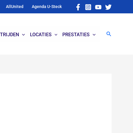
AllUnited
Agenda U-Steck
Zoeken
TRIJDEN
LOCATIES
PRESTATIES