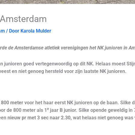
n Amsterdam
am
/ Door
Karola Mulder
seerde de Amsterdamse atletiek verenigingen het NK junioren in 
junioren goed vertegenwoordig op dit NK. Helaas moest Stijn 
eest en niet genoeg hersteld voor zijn laatste NK junioren.
800 meter
voor het haar eerst NK junioren op de baan. Silke d
e
oor de 800 meter als 1
jaar B junior. Silke opende geweldig in 
een
nieuw pr met 3 sec naar 2.30,
wat helaas niet genoeg was v