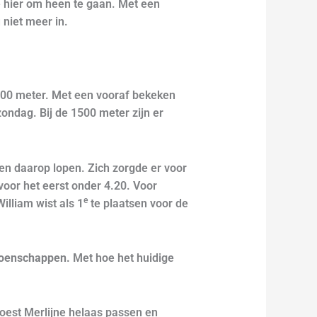
e hier om heen te gaan. Met een
 niet meer in.
000 meter. Met een vooraf bekeken
 zondag. Bij de 1500 meter zijn er
 en daarop lopen. Zich zorgde er voor
 voor het eerst onder 4.20. Voor
e
illiam wist als 1
te plaatsen voor de
pioenschappen.
Met hoe het huidige
moest Merlijne helaas passen en