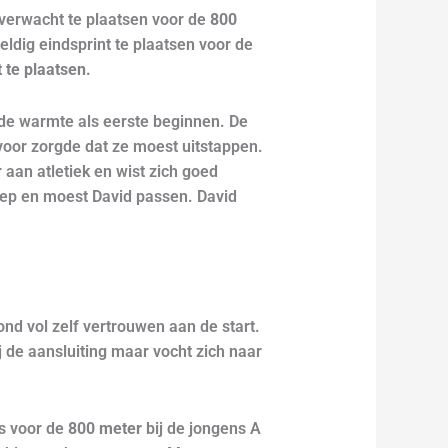
onverwacht te plaatsen voor de
800
eldig eindsprint te plaatsen voor de
t te plaatsen.
de warmte als eerste beginnen. De
oor zorgde dat ze moest uitstappen.
 aan atletiek en wist zich goed
oep en moest David passen. David
ond vol zelf vertrouwen aan de start.
j de aansluiting maar vocht zich naar
s voor de
800 meter
bij de jongens A