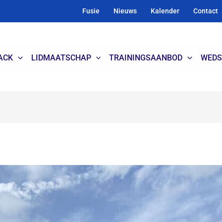
Fusie
Nieuws
Kalender
Contact
ACK
LIDMAATSCHAP
TRAININGSAANBOD
WEDS