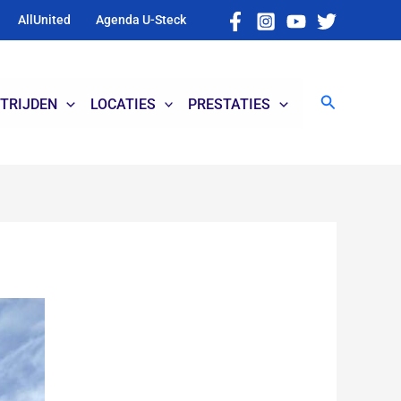
AllUnited
Agenda U-Steck
Zoeken
TRIJDEN
LOCATIES
PRESTATIES