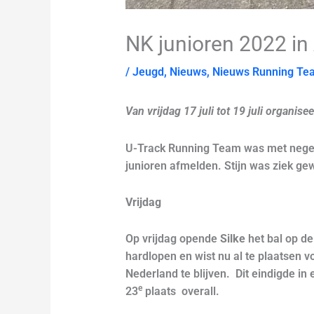
NK junioren 2022 i
/
Jeugd
,
Nieuws
,
Nieuws Running Te
Van vrijdag 17 juli tot 19 juli organi
U-Track Running Team was met negen 
junioren afmelden. Stijn was ziek gew
Vrijdag
Op vrijdag opende
Silke
het bal op de
hardlopen en wist nu al te plaatsen v
Nederland te blijven. Dit eindigde in 
e
23
plaats overall.