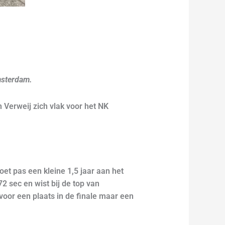
Amsterdam.
Verweij zich vlak voor het NK
oet pas een kleine 1,5 jaar aan het
72 sec en wist bij de top van
oor een plaats in de finale maar een