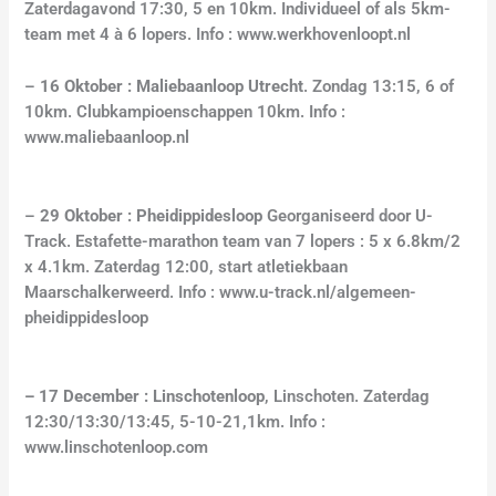
Zaterdagavond 17:30, 5 en 10km. Individueel of als 5km-
team met 4 à 6 lopers. Info : www.werkhovenloopt.nl
–
16 Oktober : Maliebaanloop Utrecht
. Zondag 13:15, 6 of
10km. Clubkampioenschappen 10km. Info :
www.maliebaanloop.nl
–
29 Oktober : Pheidippidesloop
Georganiseerd door U-
Track. Estafette-marathon team van 7 lopers : 5 x 6.8km/2
x 4.1km. Zaterdag 12:00, start atletiekbaan
Maarschalkerweerd. Info : www.u-track.nl/algemeen-
pheidippidesloop
– 17 December : Linschotenloop
, Linschoten. Zaterdag
12:30/13:30/13:45, 5-10-21,1km. Info :
www.linschotenloop.com