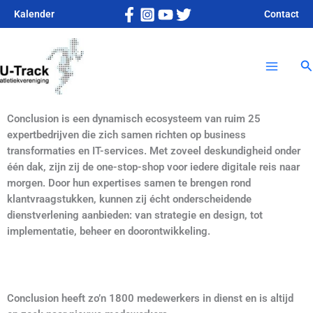
Ga
Kalender
Contact
naar
Main
de
inhoud
Z
Menu
Conclusion is een dynamisch ecosysteem van ruim 25
expertbedrijven die zich samen richten op business
transformaties en IT-services. Met zoveel deskundigheid onder
één dak, zijn zij de one-stop-shop voor iedere digitale reis naar
morgen. Door hun expertises samen te brengen rond
klantvraagstukken, kunnen zij écht onderscheidende
dienstverlening aanbieden: van strategie en design, tot
implementatie, beheer en doorontwikkeling.
Conclusion heeft zo’n 1800 medewerkers in dienst en is altijd