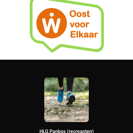
HLG Panbos (recreanten)