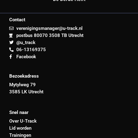
Contact
verenigingsmanager@u-track.nl
postbus 80070 3508 TB Utrecht
@u_track
06-13169375
Facebook
Bezoekadress
Mytylweg 79
3585 LK Utrecht
Snel naar
Over U-Track
Lid worden
Trainingen