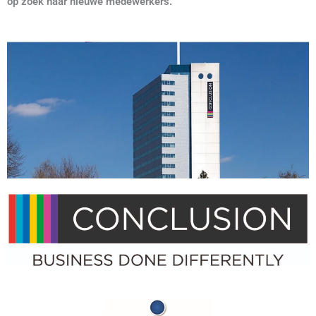
op zoek naar nieuwe medewerkers.